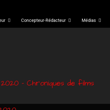
eur
Concepteur-Rédacteur
Médias
t 2020 – Chroniques de films
/2020