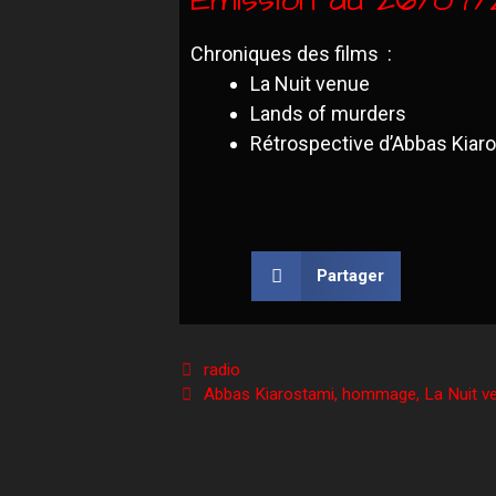
Chroniques des films :
La Nuit venue
Lands of murders
Rétrospective d’Abbas Kiar
Partager
radio
Abbas Kiarostami
,
hommage
,
La Nuit v