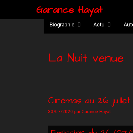
Garance Hayat
Biographie
Actu
Aut
La Nuit venue
Cinémas du 26 juille
30/07/2020
par
Garance Hayat
Emission du 26/07