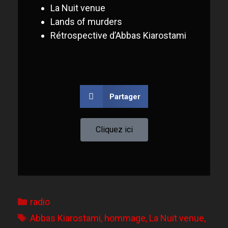
La Nuit venue
Lands of murders
Rétrospective d’Abbas Kiarostami
Partager
Cliquez ici
radio
Abbas Kiarostami
,
hommage
,
La Nuit venue
,