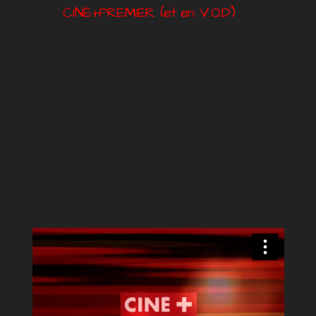
CINÉ+PREMIER (et en V.O.D)