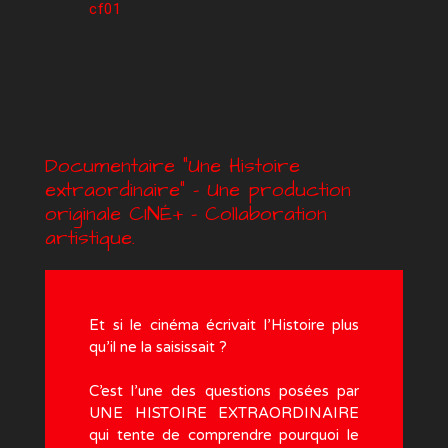
cf01
Documentaire ”Une Histoire
extraordinaire” – Une production
originale CINÉ+ – Collaboration
artistique.
Et si le cinéma écrivait l’Histoire plus
qu’il ne la saisissait ?
C’est l’une des questions posées par
UNE HISTOIRE EXTRAORDINAIRE
qui tente de comprendre pourquoi le