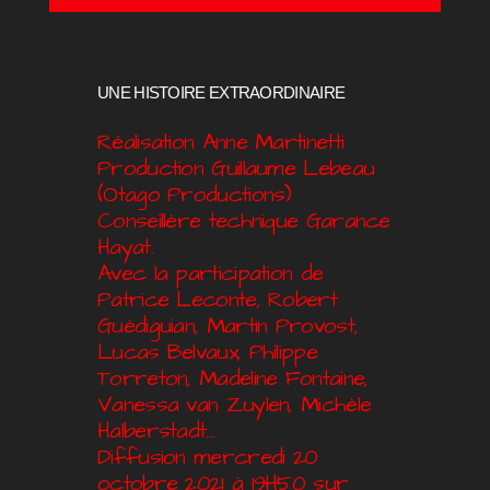
UNE HISTOIRE EXTRAORDINAIRE
Réalisation Anne Martinetti
Production Guillaume Lebeau
(Otago Productions)
Conseillère technique Garance
Hayat.
Avec la participation de
Patrice Leconte, Robert
Guédiguian, Martin Provost,
Lucas Belvaux, Philippe
Torreton, Madeline Fontaine,
Vanessa van Zuylen, Michèle
Halberstadt…
Diffusion mercredi 20
octobre 2021 à 19H50 sur