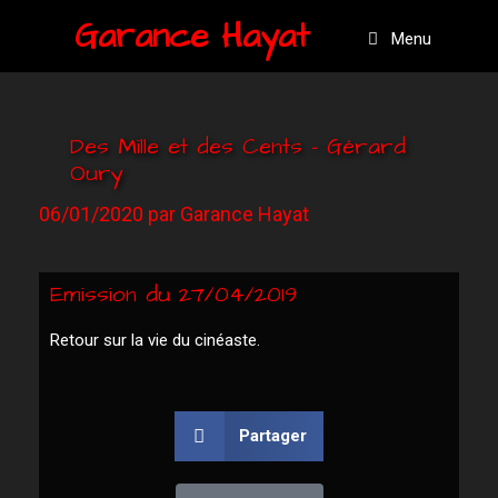
Garance Hayat
Menu
Des Mille et des Cents – Gérard
Oury
06/01/2020
par
Garance Hayat
Emission du 27/04/2019
Retour sur la vie du cinéaste.
Partager