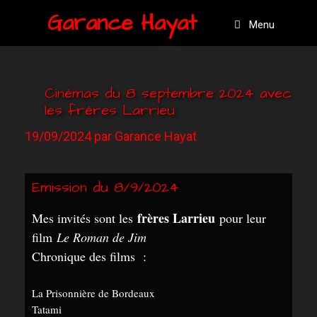
Garance Hayat
Menu
Cinémas du 8 septembre 2024 avec
les frères Larrieu
19/09/2024
par
Garance Hayat
Emission du 8/9/2024
frères Larrieu
Mes invités sont les
pour leur
film
Le Roman de Jim
Chronique des films :
La Prisonnière de Bordeaux
Tatami