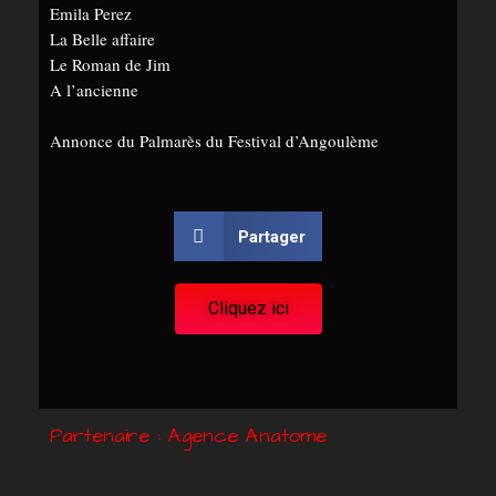
Emila Perez
La Belle affaire
Le Roman de Jim
A l’ancienne
A
nnonce du Palmarès du Festival d’Angoulème
Partager
Cliquez ici
Partenaire :
Agence Anatome