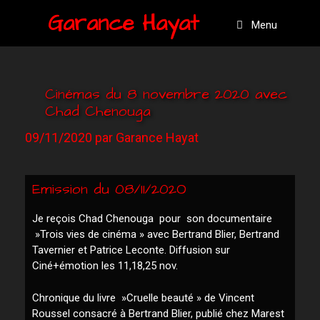
Garance Hayat
Menu
Cinémas du 8 novembre 2020 avec
Chad Chenouga
09/11/2020
par
Garance Hayat
Emission du 08/11/202O
Je reçois Chad Chenouga pour son documentaire
»Trois vies de cinéma » avec Bertrand Blier, Bertrand
Tavernier et Patrice Leconte. Diffusion sur
Ciné+émotion les 11,18,25 nov.
Chronique du livre »Cruelle beauté » de Vincent
Roussel consacré à Bertrand Blier, publié chez Marest