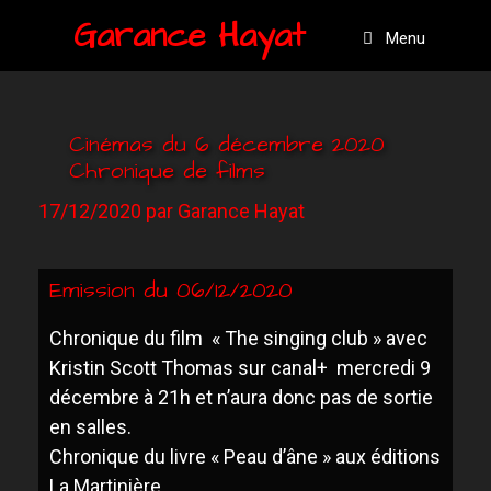
Garance Hayat
Menu
Cinémas du 6 décembre 2020
Chronique de films
17/12/2020
par
Garance Hayat
Emission du 06/12/2020
C
hronique du film « The singing club » avec
Kristin Scott Thomas sur canal+ mercredi 9
décembre à 21h et n’aura donc pas de sortie
en salles.
Chronique du livre « Peau d’âne » aux éditions
La Martinière.