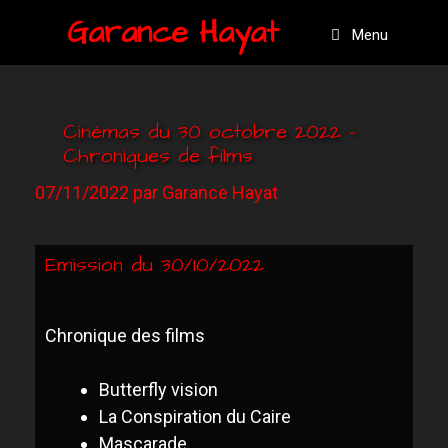
Garance Hayat
Menu
Cinémas du 30 octobre 2022 –
Chroniques de films
07/11/2022
par
Garance Hayat
Emission du 30/10/2022
Chronique des films
B
utterfly vision
L
a Conspiration du Caire
M
ascarade