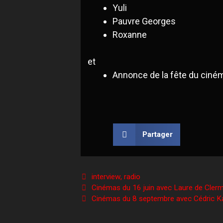
Yuli
Pauvre Georges
Roxanne
et
Annonce de la fête du ciné
Partager
interview
,
radio
Cinémas du 16 juin avec Laure de Cler
Cinémas du 8 septembre avec Cédric K