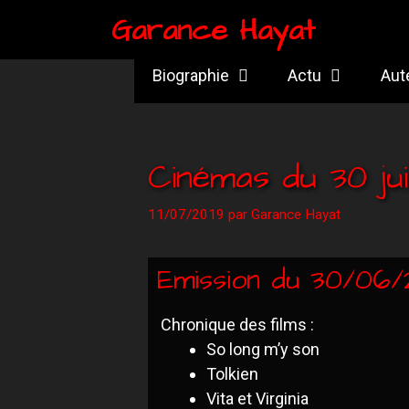
Garance Hayat
Biographie
Actu
Aut
Cinémas du 30 jui
11/07/2019
par
Garance Hayat
Emission du 30/06/
Chronique des films :
So long m’y son
Tolkien
Vita et Virginia