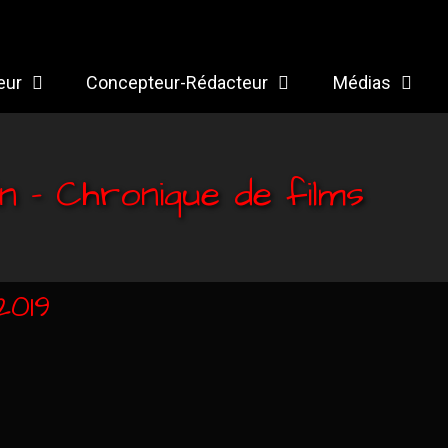
eur
Concepteur-Rédacteur
Médias
n – Chronique de films
2019