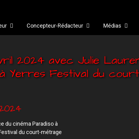
eur
Concepteur-Rédacteur
Médias
ril 2024 avec Julie Lauren
à Yerres Festival du court
/2024
rice du cinéma Paradiso à
 Festival du court-métrage