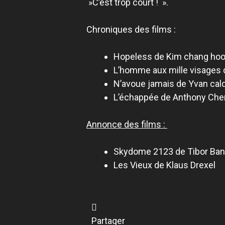
»C’est trop court ! ».
Chroniques des films :
Hopeless de Kim chang ho
L’homme aux mille visages 
N’avoue jamais de Yvan cal
L’échappée de Anthony Che
Annonce des films :
Skydome 2123 de Tibor Ban
Les Vieux de Klaus Drexel
Partager