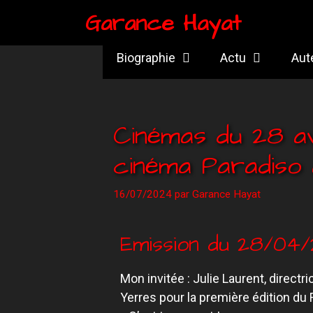
Garance Hayat
Biographie
Actu
Aut
Cinémas du 28 av
cinéma Paradiso 
16/07/2024
par
Garance Hayat
Emission du 28/04
Mon invitée : Julie Laurent, direct
Yerres pour la première édition du