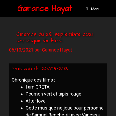
Garance Hayat
Menu
Cinémas du 26 septembre 2021
chronique de films
06/10/2021
par
Garance Hayat
Emission du 26/09/2021
Chronique des films :
I am GRETA
Poumon vert et tapis rouge
After love
Cette musique ne joue pour personne
de Samuel Benchetrit avec Vanessa