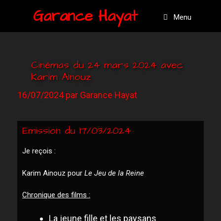
Garance Hayat
Menu
Cinémas du 24 mars 2024 avec
Karim AInouz
16/07/2024
par
Garance Hayat
Emission du 17/03/2024
Je reçois :
Karim Ainouz pour
Le Jeu de la Reine
Chronique des films :
La jeune fille et les paysans