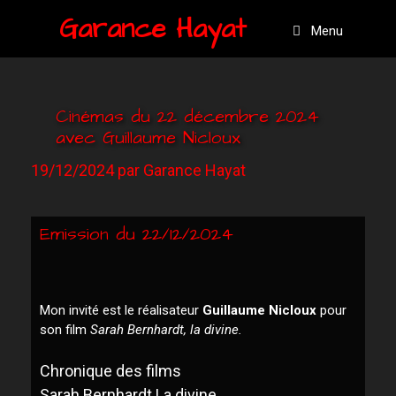
Garance Hayat
Menu
Cinémas du 22 décembre 2024
avec Guillaume Nicloux
19/12/2024
par
Garance Hayat
Emission du 22/12/2024
Mon invité e
st le réalisateur
Guillaume Niclou
x
pour
son film
Sarah Bernhardt, la divine.
Chronique des films
Sarah Bernhardt La divine