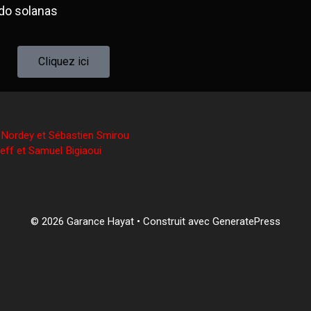
ndo solanas
Cliquez ici
 Nordey et Sébastien Smirou
eff et Samuel Bigiaoui
© 2026 Garance Hayat
• Construit avec
GeneratePress