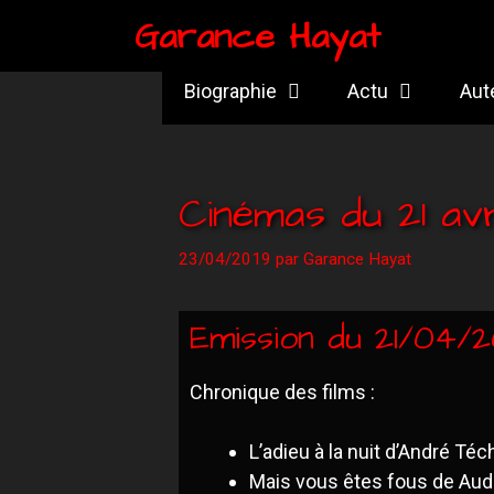
Garance Hayat
Biographie
Actu
Aut
Cinémas du 21 avr
23/04/2019
par
Garance Hayat
Emission du 21/04/2
Chronique des films :
L’adieu à la nuit d’André Téc
Mais vous êtes fous de Aud