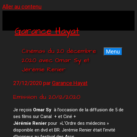
Aller au contenu
Garance Hayat
Cinémas du 20 décembre
Menu
2020 avec Omar Sy et
Jérémie Renier
27/12/2020
par
Garance Hayat
Emission du 20/12/2020
Je reçois
Omar Sy
à l’occasion de la diffusion de 5 de
ses films sur Canal + et Ciné +
Jérémie Renier
pour »L’Ordre des médecins »
disponible en dvd et BR. Jerémie Renier était l’invité
d’honneur au festival des Arcs.