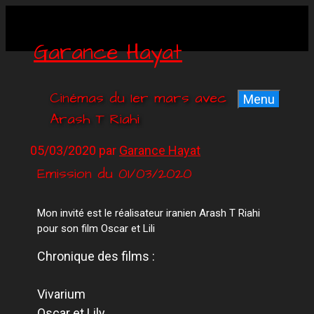
Garance Hayat
Cinémas du 1er mars avec
Menu
Arash T Riahi
05/03/2020
par
Garance Hayat
Emission du 01/03/2020
Mon invité est le réalisateur iranien Arash T Riahi
pour son film Oscar et Lili
Chronique des films :
V
ivarium
Oscar et Lily