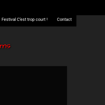
Festival C’est trop court !
Contact
lms