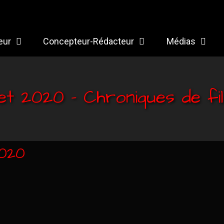
eur
Concepteur-Rédacteur
Médias
llet 2020 – Chroniques de fi
2020