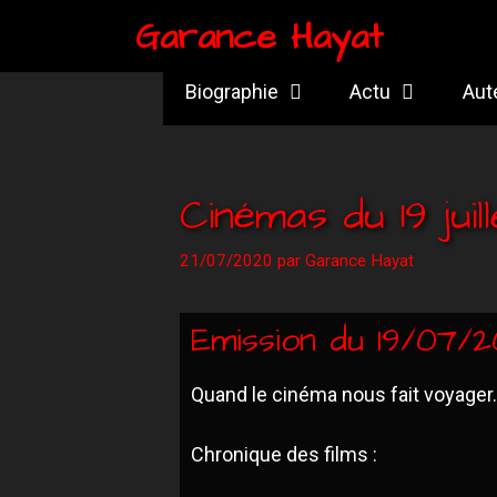
Garance Hayat
Biographie
Actu
Aut
Cinémas du 19 jui
21/07/2020
par
Garance Hayat
Emission du 19/07/
Quand le cinéma nous fait voyager.
Chronique des films :