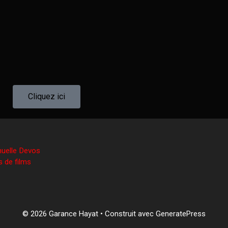
Cliquez ici
nuelle Devos
s de films
© 2026 Garance Hayat
• Construit avec
GeneratePress