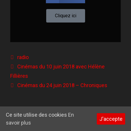
Cliquez ici
radio
Cinémas du 10 juin 2018 avec Hélène
Fillières
Cinémas du 24 juin 2018 – Chroniques
Ce site utilise des cookies
En
© 2026 Garance Hayat
• Construit avec
GeneratePress
J'accepte
savoir plus