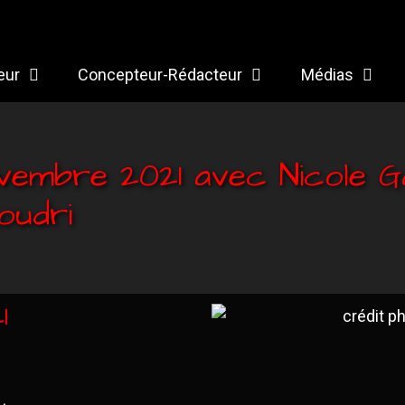
eur
Concepteur-Rédacteur
Médias
vembre 2021 avec Nicole Ga
oudri
1