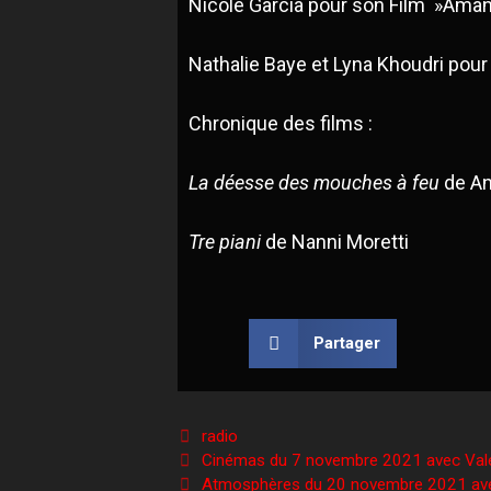
Nicole Garcia pour son Film »Aman
Nathalie Baye et Lyna Khoudri pour
Chronique des films :
L
a déesse des mouches à feu
de An
Tre
piani
de Nanni Moretti
Partager
radio
Cinémas du 7 novembre 2021 avec Valér
Atmosphères du 20 novembre 2021 avec N