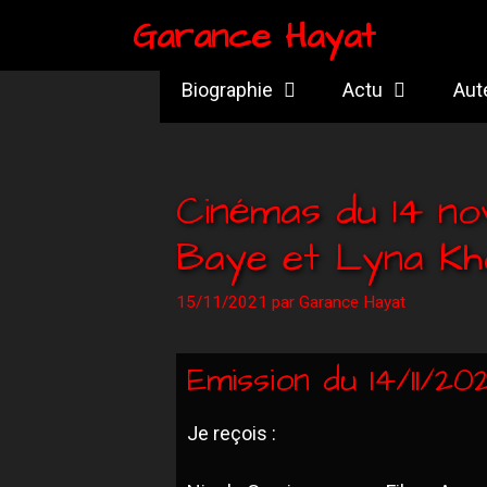
Garance Hayat
Biographie
Actu
Aut
Cinémas du 14 no
Baye et Lyna Kh
15/11/2021
par
Garance Hayat
Emission du 14/11/202
Je reçois :