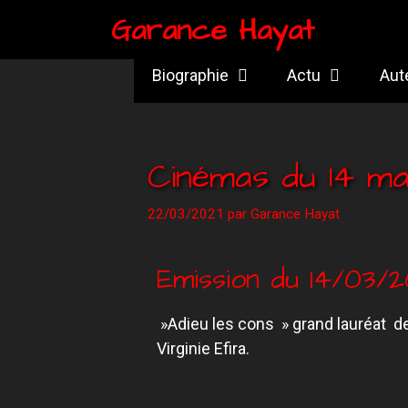
Garance Hayat
Biographie
Actu
Aut
Cinémas du 14 ma
22/03/2021
par
Garance Hayat
Emission du 14/03/2
»Adieu les cons » grand lauréat d
Virginie Efira.