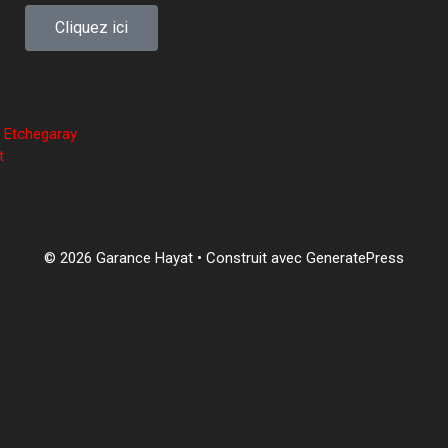
Cliquez ici
 Etchegaray
t
© 2026 Garance Hayat
• Construit avec
GeneratePress