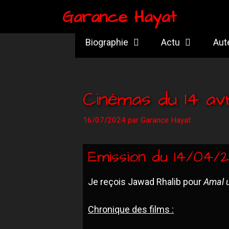
Garance Hayat
Biographie
Actu
Aut
Cinémas du 14 av
16/07/2024
par
Garance Hayat
Emission du 14/04/
Je reçois Jawad Rhalib pour
Amal u
Chronique des films :