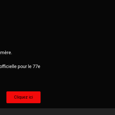
 mère.
fficielle pour le 77e
Cliquez ici