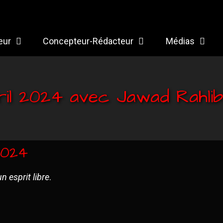
eur
Concepteur-Rédacteur
Médias
ril 2024 avec Jawad Rahlib
2024
n esprit libre
.