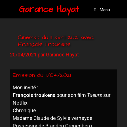
Garance Hayat
Menu
Cinémas du 11 avril 2021 avec
François Troukens
20/04/2021
par
Garance Hayat
Emission du 11/04/2021
Mon invité :
François troukens
pour son film
T
ueurs
sur
Netflix.
Chronique
Madame Claude de Sylvie verheyde
P
ossess
or
de Brandon Cronenberg