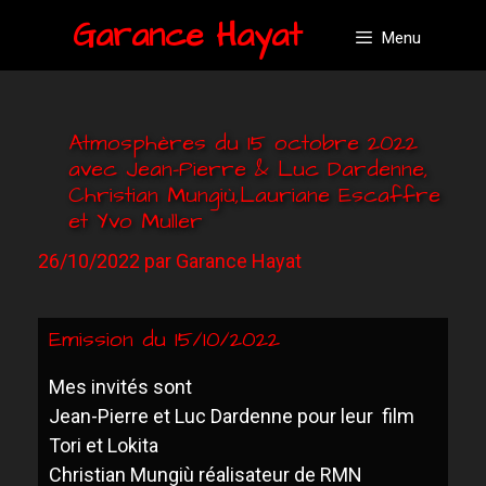
Garance Hayat
Menu
Atmosphères du 15 octobre 2022
avec Jean-Pierre & Luc Dardenne,
Christian Mungiù,Lauriane Escaffre
et Yvo Muller
26/10/2022
par
Garance Hayat
Emission du 15/10/2022
Mes invités sont
Jean-Pierre et Luc Dardenne pour leur film
Tori et Lokita
Christian Mungiù réalisateur de RMN