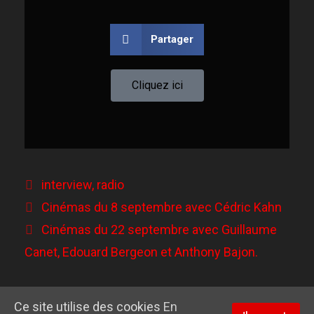
Partager
Cliquez ici
interview
,
radio
Cinémas du 8 septembre avec Cédric Kahn
Cinémas du 22 septembre avec Guillaume
Canet, Edouard Bergeon et Anthony Bajon.
Ce site utilise des cookies
En