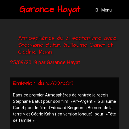
Garance Hayat
Menu
Atmosphères du 21 septembre avec
Stéphane Batut, Guillaume Canet et
Cédric Kahn
25/09/2019
par
Garance Hayat
Emission du 21/09/2019
Dans ce premier Atmosphères de rentrée je reçois
Stéphane Batut pour son film »Vif-Argent », Guillaume
Canet pour le film d’Edouard Bergeon »Au nom de la
terre » et Cédric Kahn ( en version longue) pour »Fête
de famille » .