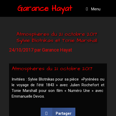
Garance Hayat
Menu
Atmosphères du 21 octobre 2017
Sylvie Blotnikas et Tonie Marshall
24/10/2017
par
Garance Hayat
Atmosphères du 21 octobre 2017
Invitées : Sylvie Blotnikas pour sa pièce »Pyrénées ou
le voyage de l’été 1843 » avec Julien Rochefort et
Tonie Marshall pour son film « Numéro Une » avec
Emmanuelle Devos.
Partager