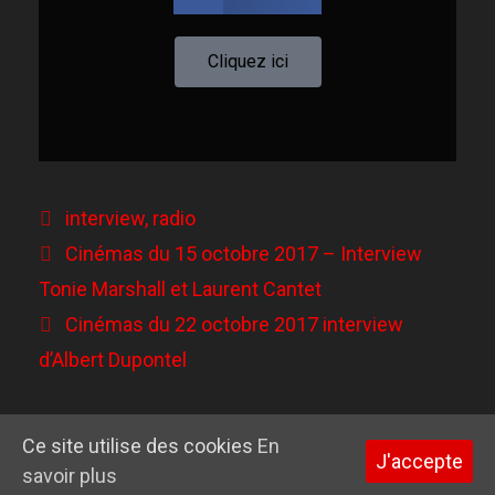
Cliquez ici
interview
,
radio
Cinémas du 15 octobre 2017 – Interview
Tonie Marshall et Laurent Cantet
Cinémas du 22 octobre 2017 interview
d’Albert Dupontel
Ce site utilise des cookies
En
J'accepte
© 2026 Garance Hayat
• Construit avec
GeneratePress
savoir plus